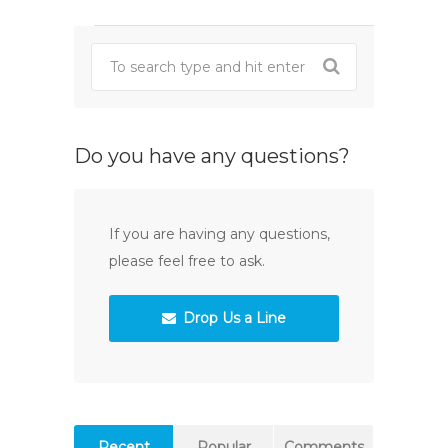
Do you have any questions?
If you are having any questions,
please feel free to ask.
Drop Us a Line
Recent
Popular
Comments