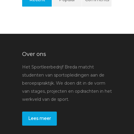
Over ons
Het Sportleerbedrijf Breda matcht
studenten van sportopleidingen aan de
beroepspraktijk. We doen dit in de vorm
van stages, projecten en opdrachten in het
werkveld van de sport.
Lees meer