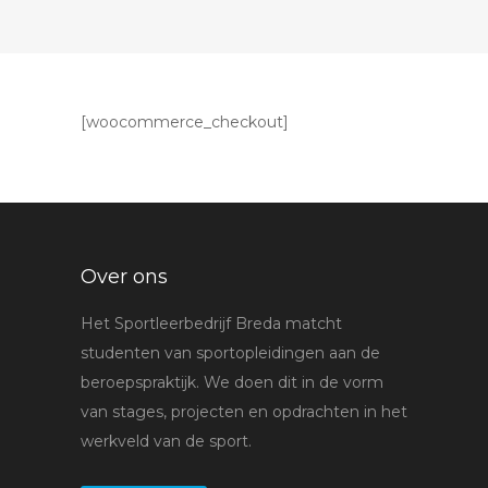
[woocommerce_checkout]
Over ons
Het Sportleerbedrijf Breda matcht
studenten van sportopleidingen aan de
beroepspraktijk. We doen dit in de vorm
van stages, projecten en opdrachten in het
werkveld van de sport.