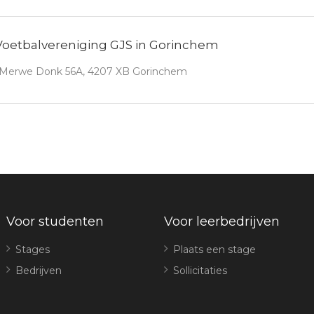
 Voetbalvereniging GJS in Gorinchem
Merwe Donk 56A, 4207 XB Gorinchem
Voor studenten
Voor leerbedrijven
Stages
Plaats een stage
Bedrijven
Sollicitaties