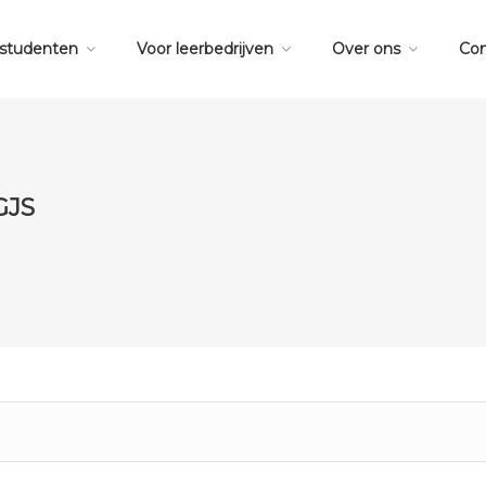
 studenten
Voor leerbedrijven
Over ons
Con
GJS