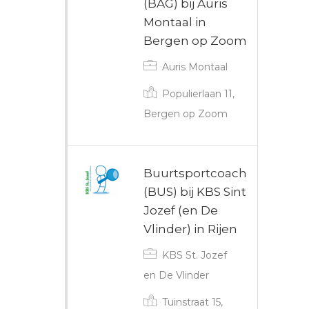
(BAG) bij Auris
Montaal in
Bergen op Zoom
Auris Montaal
Populierlaan 11,
Bergen op Zoom
Buurtsportcoach
(BUS) bij KBS Sint
Jozef (en De
Vlinder) in Rijen
KBS St. Jozef
en De Vlinder
Tuinstraat 15,