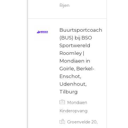
Rijen
Buurtsportcoach
(BUS) bij BSO
Sportwereld
Roomley |
Mondiaen in
Goirle, Berkel-
Enschot,
Udenhout,
Tilburg
Mondiaen
Kinderopvang
Groenvelde 20,