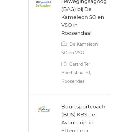
Bewegingsagoog
(BAG) bij De
Kameleon SO en
VSO in
Roosendaal
De Kameleon
SO en VSO
Gerard Ter
Borchstraat 51,
Roosendaal
Buurtsportcoach
(BUS) KBS de
Aventurijn in
Etten-Leur