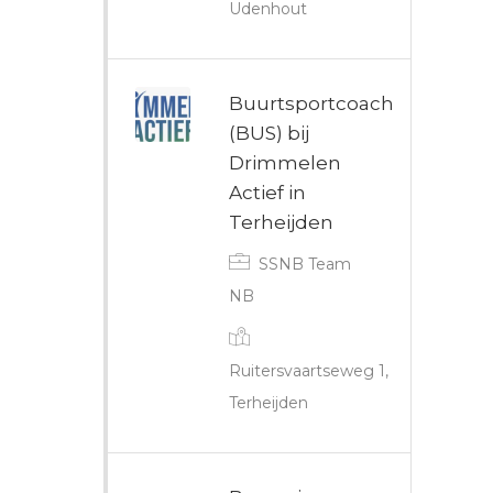
Udenhout
Buurtsportcoach
(BUS) bij
Drimmelen
Actief in
Terheijden
SSNB Team
NB
Ruitersvaartseweg 1,
Terheijden