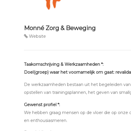
Monné Zorg & Beweging
Website
Taakomschrijving & Werkzaamheden *:
Doel(groep) waar het voornamelijk om gaat: revalid
De werkzaamheden bestaan uit het begeleiden van 
opstellen van trainingsplannen, het geven van smallgr
Gewenst profiel *:
We hebben graag mensen op de vloer die op onze d
en enthousiasmeren.