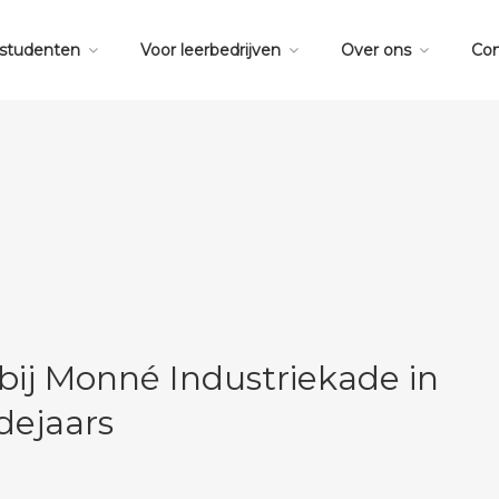
 studenten
Voor leerbedrijven
Over ons
Con
ij Monné Industriekade in
dejaars