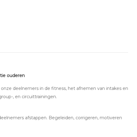
atie ouderen
onze deelnemers in de fitness, het afnemen van intakes en
oup-, en circuittrainingen.
eelnemers afstappen. Begeleiden, corrigeren, motiveren