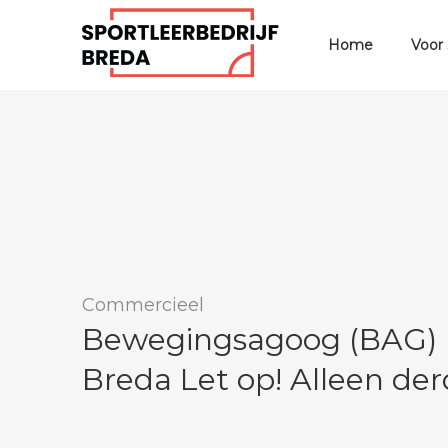
Home
Voor
Commercieel
Bewegingsagoog (BAG) b
Breda Let op! Alleen der