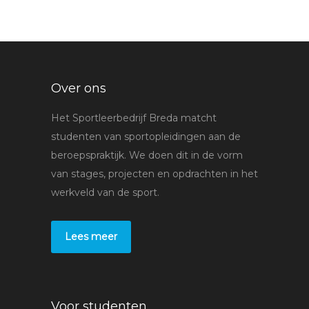
Over ons
Het Sportleerbedrijf Breda matcht
studenten van sportopleidingen aan de
beroepspraktijk. We doen dit in de vorm
van stages, projecten en opdrachten in het
werkveld van de sport.
Lees meer
Voor studenten