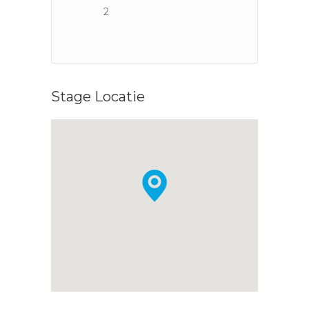
2
Stage Locatie