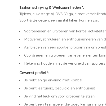
Taakomschrijving & Werkzaamheden *:
Tijdens jouw stage bij DVS 69 ga je met verschillen
Sport & Bewegen, een aantal taken kunnen zijn:
Voorbereiden en uitvoeren van korfbal activiteite
Motiveren, stimuleren en enthousiasmeren van d
Aanbieden van een sportief programma om prestat
Coördineren en uitvoeren van evenementen binn
Rekening houden met de veiligheid van sporters t
Gewenst profiel *:
Je hebt enige ervaring met Korfbal
Je bent leergierig, geduldig en enthousiast
Je vind het leuk om voor groepen te staan
Je bent een teamspeler die goed kan samenwer