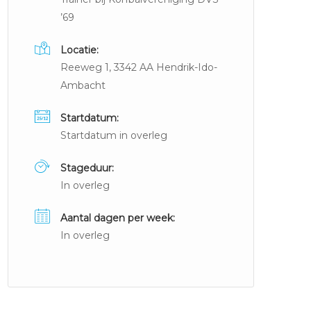
’69
Locatie:
Reeweg 1, 3342 AA Hendrik-Ido-
Ambacht
Startdatum:
Startdatum in overleg
Stageduur:
In overleg
Aantal dagen per week:
In overleg