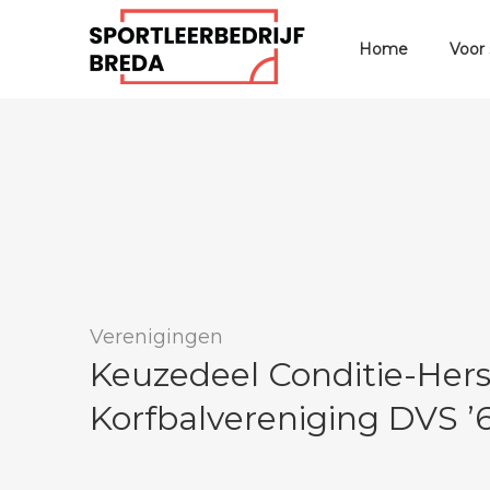
Home
Voor
Verenigingen
Keuzedeel Conditie-Herst
Korfbalvereniging DVS ’