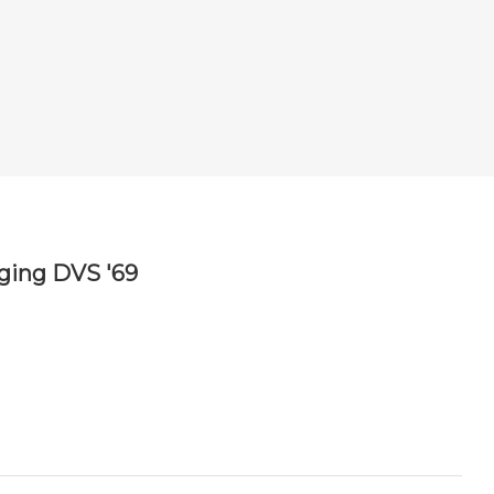
ging DVS '69