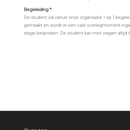
Begeleiding *:
De student zal vanuit onze organisatie 1 op 1 bege
gemaakt en wordt er een vast overlegmoment inge
stage besproken. De student kan met vragen altijd t