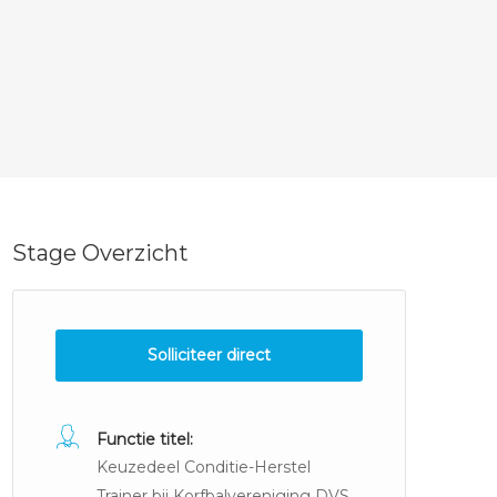
Stage Overzicht
Solliciteer direct
Functie titel:
Keuzedeel Conditie-Herstel
Trainer bij Korfbalvereniging DVS