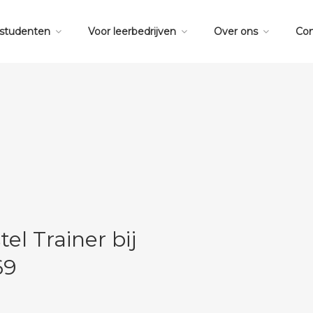
 studenten
Voor leerbedrijven
Over ons
Con
el Trainer bij
69