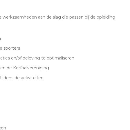
de werkzaamheden aan de slag die passen bij de opleiding
n
e sporters
ies en/of beleving te optimaliseren
en de Korfbalvereniging
ijdens de activiteiten
ken