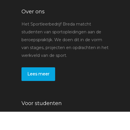
Over ons
Het Sportleerbedrijf Breda matcht
studenten van sportopleidingen aan de
beroepspraktijk. We doen dit in de vorm
van stages, projecten en opdrachten in het
werkveld van de sport.
Lees meer
Voor studenten
Stages
Bedrijven