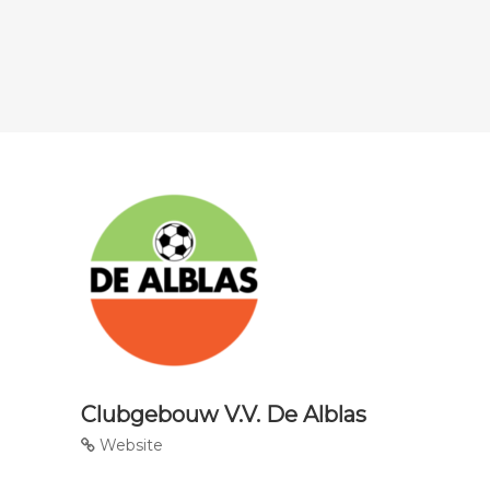
Clubgebouw V.V. De Alblas
Website