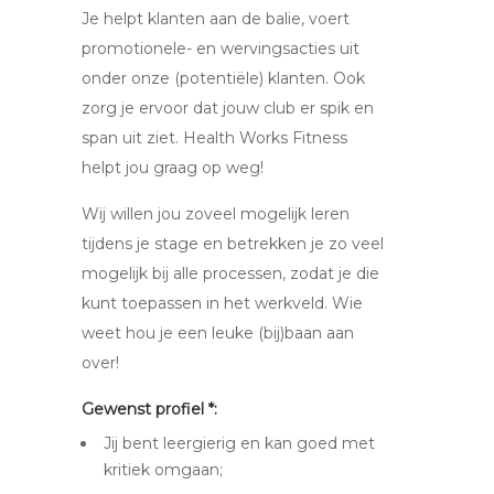
Je helpt klanten aan de balie, voert
promotionele- en wervingsacties uit
onder onze (potentiële) klanten. Ook
zorg je ervoor dat jouw club er spik en
span uit ziet. Health Works Fitness
helpt jou graag op weg!
Wij willen jou zoveel mogelijk leren
tijdens je stage en betrekken je zo veel
mogelijk bij alle processen, zodat je die
kunt toepassen in het werkveld. Wie
weet hou je een leuke (bij)baan aan
over!
Gewenst profiel *:
Jij bent leergierig en kan goed met
kritiek omgaan;