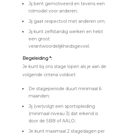
Jij bent gemotiveerd en tevens een
rolmodel voor anderen;
Jij gaat respectvol met anderen om;
Jij kunt zelfstandig werken en hebt
een groot
verantwoordelijkheidsgevoel.
Begeleiding *:
Je kunt bij ons stage lopen als je aan de
volgende criteria voldoet:
De stageperiode duurt minimaal 6
maanden;
Jij (ver)volgt een sportopleiding
(minimaal niveau 3) dat erkend is
door de SBB of AALO;
Je kunt maximaal 2 stagedagen per