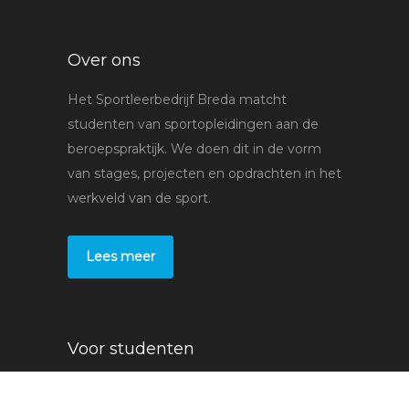
Over ons
Het Sportleerbedrijf Breda matcht
studenten van sportopleidingen aan de
beroepspraktijk. We doen dit in de vorm
van stages, projecten en opdrachten in het
werkveld van de sport.
Lees meer
Voor studenten
Stages