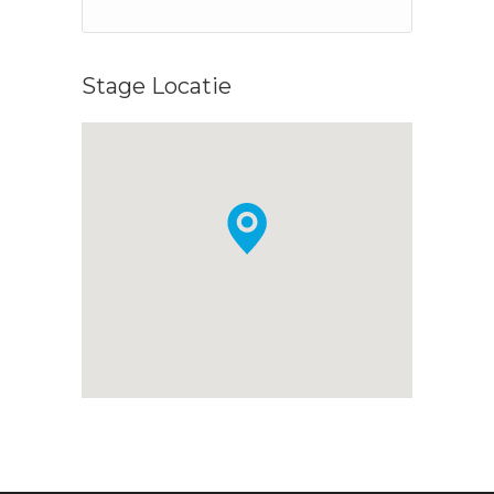
Stage Locatie