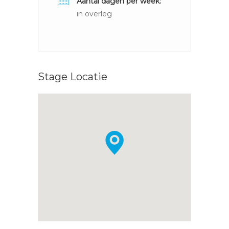
Aantal dagen per week:
in overleg
Stage Locatie