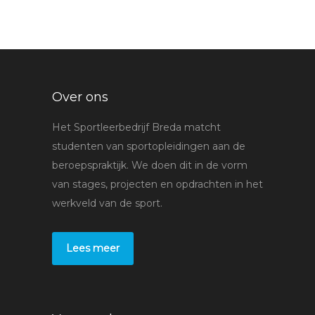
Over ons
Het Sportleerbedrijf Breda matcht
studenten van sportopleidingen aan de
beroepspraktijk. We doen dit in de vorm
van stages, projecten en opdrachten in het
werkveld van de sport.
Lees meer