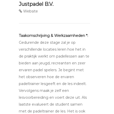
Justpadel B.V.
Website
Taakomschrijving & Werkzaamheden *:
Gedurende deze stage zal je op
verschillende locaties leren hoe het in
de praktijk werkt om padellessen aan te
bieden aan jeugd, recreanten en zeer
ervaren padel spelers. Je begint met
het observeren hoe de ervaren
padeltrainer lesgeeft en de les indeelt.
Vervolgens maak je zelf een
lesvoorbereiding en voert deze uit. Als
laatste evalueert de student samen
met de padeltrainer de les. Het is ook