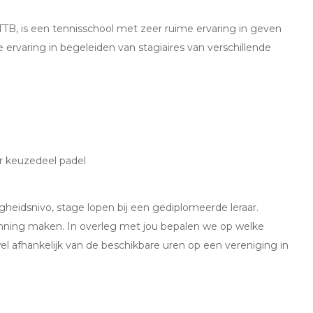
TTTB, is een tennisschool met zeer ruime ervaring in geven
e ervaring in begeleiden van stagiaires van verschillende
r keuzedeel padel
igheidsnivo, stage lopen bij een gediplomeerde leraar.
anning maken. In overleg met jou bepalen we op welke
l afhankelijk van de beschikbare uren op een vereniging in