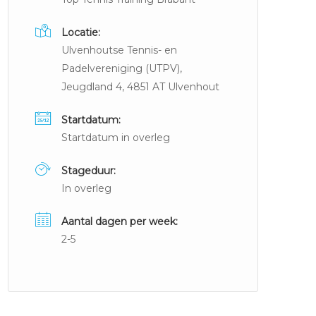
Locatie:
Ulvenhoutse Tennis- en
Padelvereniging (UTPV),
Jeugdland 4, 4851 AT Ulvenhout
Startdatum:
Startdatum in overleg
Stageduur:
In overleg
Aantal dagen per week:
2-5