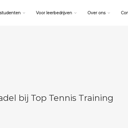
 studenten
Voor leerbedrijven
Over ons
Con
del bij Top Tennis Training