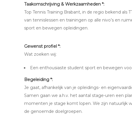
Taakomschrijving & Werkzaamheden *:
Top Tennis Training Brabant, in de regio bekend als 
van tennislessen en trainingen op alle nivo’s en ruim
sport en bewegen opleidingen.
Gewenst profiel *:
Wat zoeken wij:
Een enthousiaste student sport en bewegen voo
Begeleiding *:
Je gaat, afhankelijk van je opleidings- en eigenvaard
Samen gaan we a.h.v. het aantal stage-uren een pl
momenten je stage komt lopen. We zijn natuurlijk we
de genoemde doelgroepen.