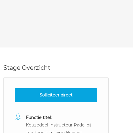
Stage Overzicht
Solliciteer direct
Functie titel:
Keuzedeel Instructeur Padel bij
Top Tennis Training Brabant