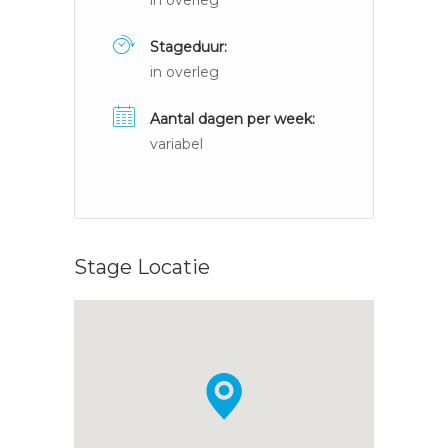
in overleg
Stageduur:
in overleg
Aantal dagen per week:
variabel
Stage Locatie