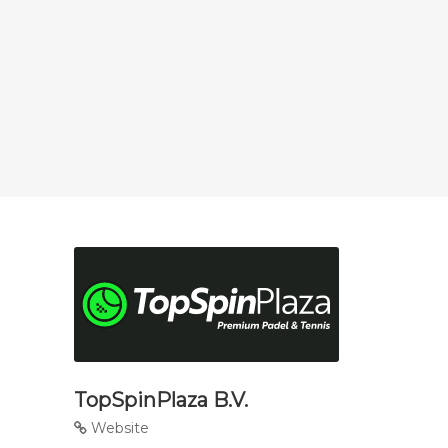
TopSpinPlaza B.V.
Website