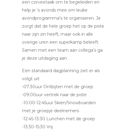
een corveetaak om te begeleiden en
help je ‘s avonds mee om leuke
avondprogramma’s te organiseren. Je
zorgt dat de hele groep het op de piste
naar zijn zin heeft, maar ook in alle
overige uren een superkamp beleeft.
Samen met een team aan collega’s ga
je deze uitdaging aan.
Een standaard dagplanning ziet er als
volgt uit:
-07:30uur Ontbijten met de groep
-09:00uur vertrek naar de piste
-10:00-12:45uur Skiën/Snowboarden
met je groepje deelnemers
-12:45-13:30 Lunchen met de groep
-13:30-15:30 Vrij