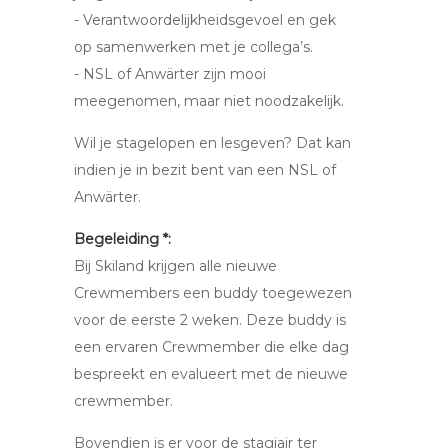
- Verantwoordelijkheidsgevoel en gek
op samenwerken met je collega’s.
- NSL of Anwärter zijn mooi
meegenomen, maar niet noodzakelijk.
Wil je stagelopen en lesgeven? Dat kan
indien je in bezit bent van een NSL of
Anwärter.
Begeleiding *:
Bij Skiland krijgen alle nieuwe
Crewmembers een buddy toegewezen
voor de eerste 2 weken. Deze buddy is
een ervaren Crewmember die elke dag
bespreekt en evalueert met de nieuwe
crewmember.
Bovendien is er voor de stagiair ter