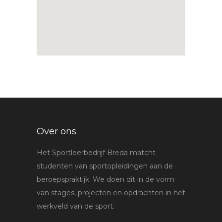
Over ons
Het Sportleerbedrijf Breda matcht
studenten van sportopleidingen aan de
beroepspraktijk. We doen dit in de vorm
van stages, projecten en opdrachten in het
werkveld van de sport.