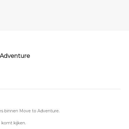
 Adventure
es binnen Move to Adventure.
j komt kijken.