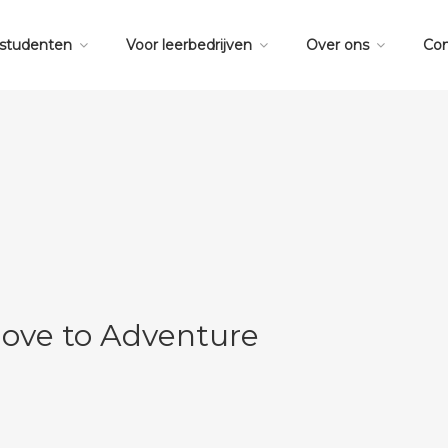
 studenten
Voor leerbedrijven
Over ons
Con
Move to Adventure