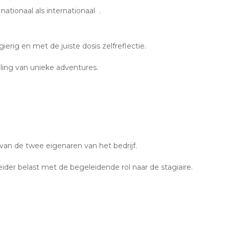
ationaal als internationaal .
erig en met de juiste dosis zelfreflectie.
ling van unieke adventures.
van de twee eigenaren van het bedrijf.
ider belast met de begeleidende rol naar de stagiaire.