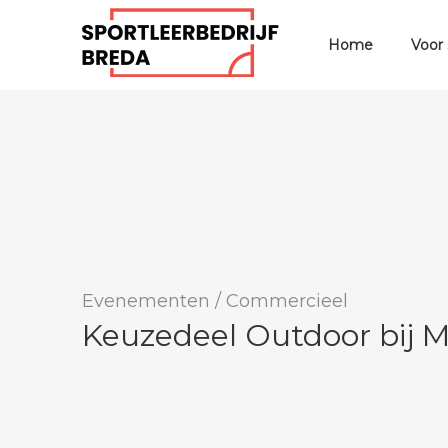
Home
Voor
Evenementen
/
Commercieel
Keuzedeel Outdoor bij 