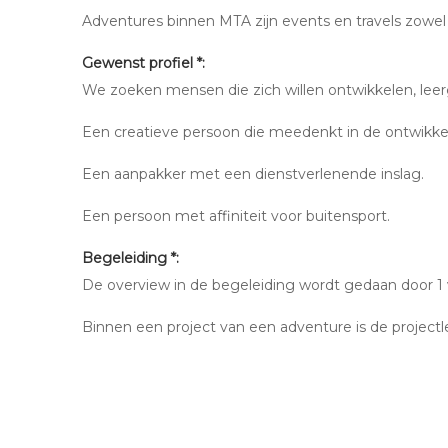
Adventures binnen MTA zijn events en travels zowel n
Gewenst profiel *:
We zoeken mensen die zich willen ontwikkelen, leergi
Een creatieve persoon die meedenkt in de ontwikke
Een aanpakker met een dienstverlenende inslag.
Een persoon met affiniteit voor buitensport.
Begeleiding *:
De overview in de begeleiding wordt gedaan door 1 
Binnen een project van een adventure is de projectle