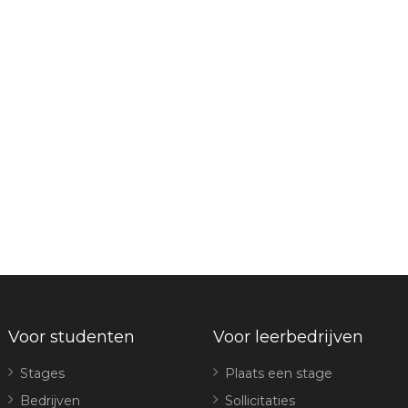
Voor studenten
Voor leerbedrijven
Stages
Plaats een stage
Bedrijven
Sollicitaties