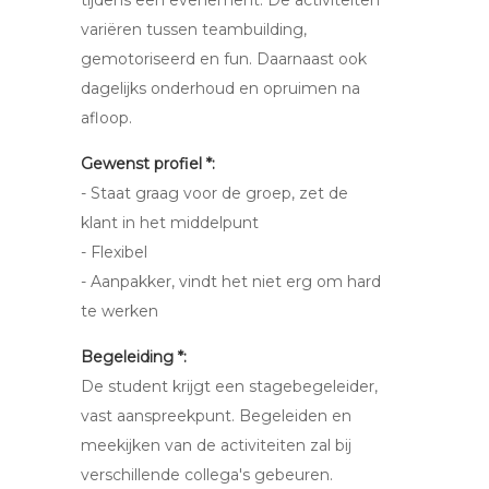
tijdens een evenement. De activiteiten
variëren tussen teambuilding,
gemotoriseerd en fun. Daarnaast ook
dagelijks onderhoud en opruimen na
afloop.
Gewenst profiel *:
- Staat graag voor de groep, zet de
klant in het middelpunt
- Flexibel
- Aanpakker, vindt het niet erg om hard
te werken
Begeleiding *:
De student krijgt een stagebegeleider,
vast aanspreekpunt. Begeleiden en
meekijken van de activiteiten zal bij
verschillende collega's gebeuren.