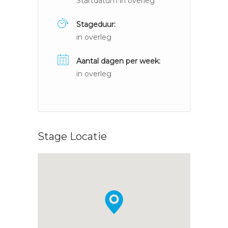
Startdatum in overleg
Stageduur:
in overleg
Aantal dagen per week:
in overleg
Stage Locatie