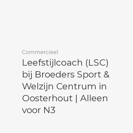
Commercieel
Leefstijlcoach (LSC)
bij Broeders Sport &
Welzijn Centrum in
Oosterhout | Alleen
voor N3