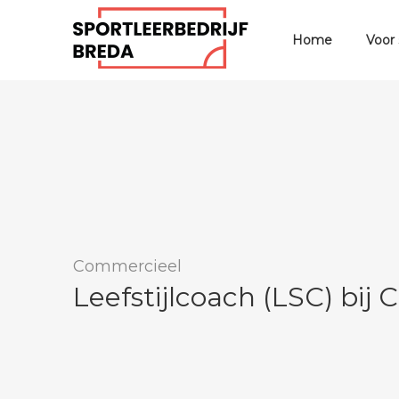
Home
Voor
Commercieel
Leefstijlcoach (LSC) bij