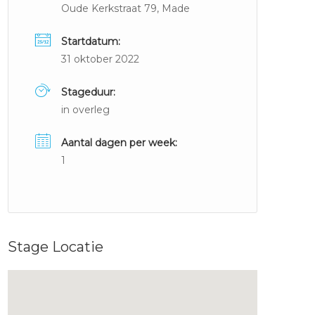
Oude Kerkstraat 79, Made
Startdatum:
31 oktober 2022
Stageduur:
in overleg
Aantal dagen per week:
1
Stage Locatie