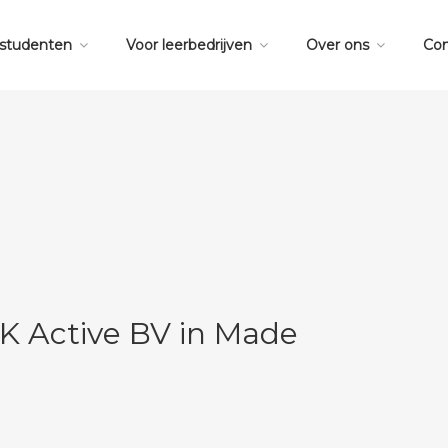
 studenten
Voor leerbedrijven
Over ons
Con
 CK Active BV in Made