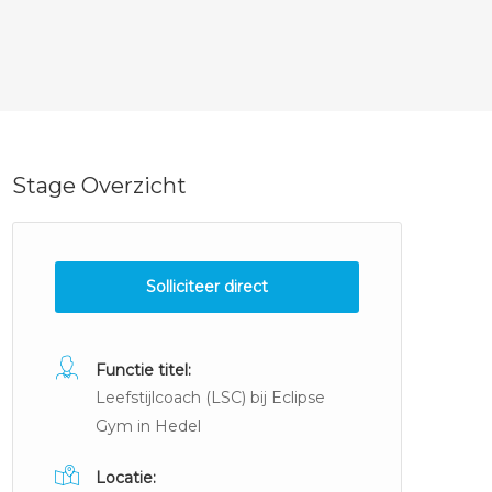
Stage Overzicht
Solliciteer direct
Functie titel:
Leefstijlcoach (LSC) bij Eclipse
Gym in Hedel
Locatie: