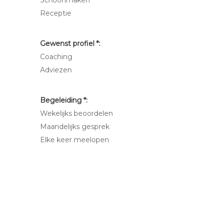
Schoonmaken
Receptie
Gewenst profiel *:
Coaching
Adviezen
Begeleiding *:
Wekelijks beoordelen
Maandelijks gesprek
Elke keer meelopen