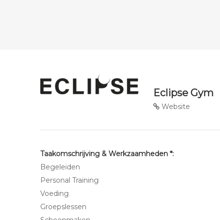
Eclipse Gym
Website
Taakomschrijving & Werkzaamheden *:
Begeleiden
Personal Training
Voeding
Groepslessen