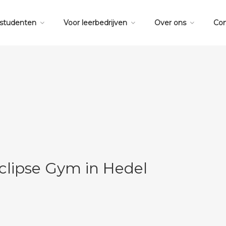
 studenten
Voor leerbedrijven
Over ons
Con
Eclipse Gym in Hedel