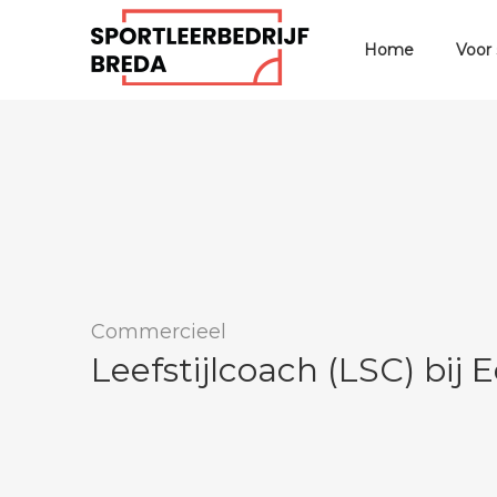
Home
Voor
Commercieel
Leefstijlcoach (LSC) bij 