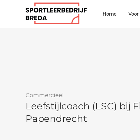
Home
Voor
Commercieel
Leefstijlcoach (LSC) bij F
Papendrecht