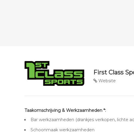
First Class S
Website
Taakomschrijving & Werkzaamheden *:
Bar werkzaamheden (drankjes verkopen, lichte adm
Schoonmaak werkzaamheden