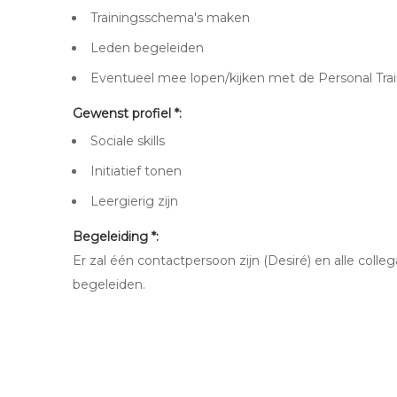
Trainingsschema's maken
Leden begeleiden
Eventueel mee lopen/kijken met de Personal Trai
Gewenst profiel *:
​Sociale skills
Initiatief tonen
Leergierig zijn
Begeleiding *:
Er zal één contactpersoon zijn (Desiré) en alle coll
begeleiden.