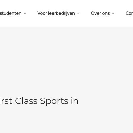
 studenten
Voor leerbedrijven
Over ons
Con
irst Class Sports in