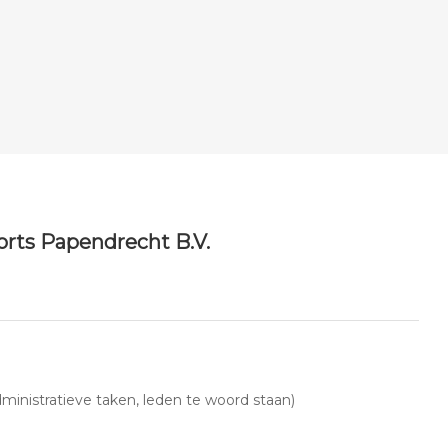
ports Papendrecht B.V.
inistratieve taken, leden te woord staan)