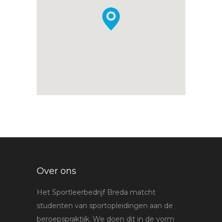
Over ons
Het Sportleerbedrijf Breda matcht
studenten van sportopleidingen aan de
beroepspraktijk. We doen dit in de vorm