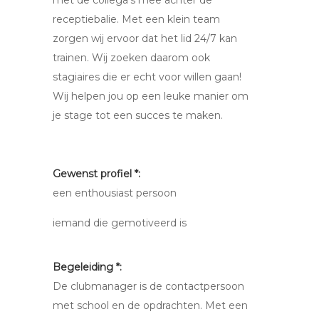
met de collega's mee achter de
receptiebalie. Met een klein team
zorgen wij ervoor dat het lid 24/7 kan
trainen. Wij zoeken daarom ook
stagiaires die er echt voor willen gaan!
Wij helpen jou op een leuke manier om
je stage tot een succes te maken.
Gewenst profiel *:
een enthousiast persoon
iemand die gemotiveerd is
Begeleiding *:
De clubmanager is de contactpersoon
met school en de opdrachten. Met een