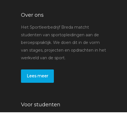
Over ons
Het Sportleerbedrijf Breda matcht
studenten van sportopleidingen aan de
beroepspraktijk. We doen dit in de vorm
van stages, projecten en opdrachten in het
werkveld van de sport.
Lees meer
Voor studenten
Stages
Bedrijven