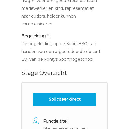
dragen voor een goede relatie tussen
medewerker en kind, representatief
naar ouders, helder kunnen
communiceren.
Begeleiding *:
De begeleiding op de Sport BSO is in
handen van een afgestudeerde docent
LO, van de Fontys Sporthogeschool.
Stage Overzicht
Solliciteer direct
Functie titel:
Medewerker sport en