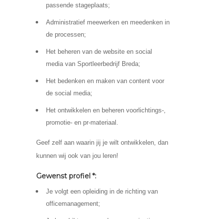
passende stageplaats;
Administratief meewerken en meedenken in
de processen;
Het beheren van de website en social
media van Sportleerbedrijf Breda;
Het bedenken en maken van content voor
de social media;
Het ontwikkelen en beheren voorlichtings-,
promotie- en pr-materiaal.
Geef zelf aan waarin jij je wilt ontwikkelen, dan
kunnen wij ook van jou leren!
Gewenst profiel *:
Je volgt een opleiding in de richting van
officemanagement;