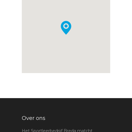
Over ons
Het Sportleerbedrijf Breda matcht