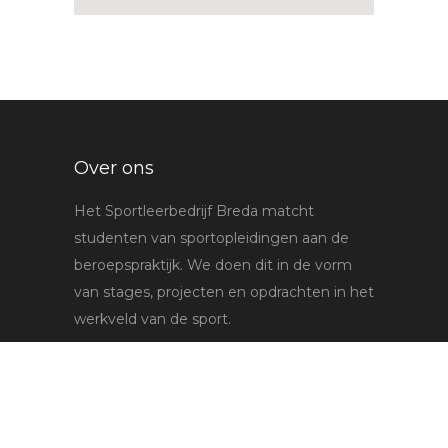
Over ons
Het Sportleerbedrijf Breda matcht
studenten van sportopleidingen aan de
beroepspraktijk. We doen dit in de vorm
van stages, projecten en opdrachten in het
werkveld van de sport.
Lees meer