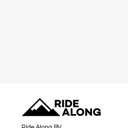
Ride Along BV.