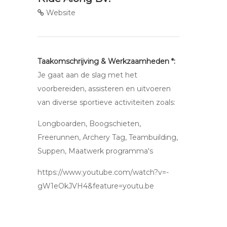
Website
Taakomschrijving & Werkzaamheden *:
Je gaat aan de slag met het
voorbereiden, assisteren en uitvoeren
van diverse sportieve activiteiten zoals:
Longboarden, Boogschieten,
Freerunnen, Archery Tag, Teambuilding,
Suppen, Maatwerk programma's
https://www.youtube.com/watch?v=-
gW1eOkJVH4&feature=youtu.be