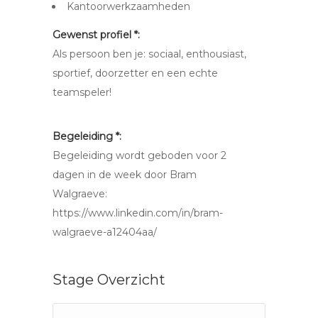
Kantoorwerkzaamheden
Gewenst profiel *:
Als persoon ben je: sociaal, enthousiast,
sportief, doorzetter en een echte
teamspeler!
Begeleiding *:
Begeleiding wordt geboden voor 2
dagen in de week door Bram
Walgraeve:
https://www.linkedin.com/in/bram-
walgraeve-a12404aa/
Stage Overzicht