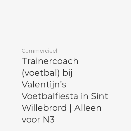
Commercieel
Trainercoach
(voetbal) bij
Valentijn’s
Voetbalfiesta in Sint
Willebrord | Alleen
voor N3