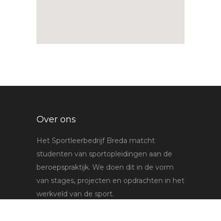
Over ons
Het Sportleerbedrijf Breda matcht
studenten van sportopleidingen aan de
beroepspraktijk. We doen dit in de vorm
van stages, projecten en opdrachten in het
werkveld van de sport.