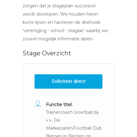
zorgen dat je stageplan succesvol
wordt doorlopen. We houden hierin
korte lijnen en hanteren de driehoek
'vereniging - school - stagiair' waarbij we
zoveel mogelijk informatie delen.
Stage Overzicht
Solliciteer direct
Functie titel:
Trainercoach (voetbal) bij
v.v. De
Markiezaten/Football Club
Bergen in Bergen op