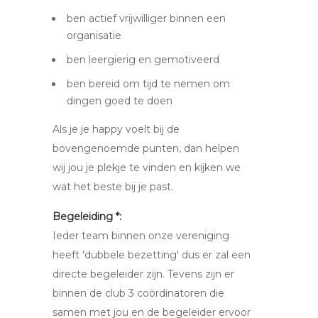
ben actief vrijwilliger binnen een
organisatie
ben leergierig en gemotiveerd
ben bereid om tijd te nemen om
dingen goed te doen
Als je je happy voelt bij de
bovengenoemde punten, dan helpen
wij jou je plekje te vinden en kijken we
wat het beste bij je past.
Begeleiding *:
Ieder team binnen onze vereniging
heeft 'dubbele bezetting' dus er zal een
directe begeleider zijn. Tevens zijn er
binnen de club 3 coördinatoren die
samen met jou en de begeleider ervoor