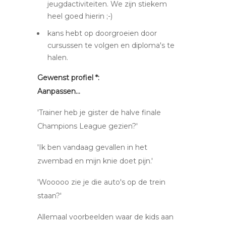
jeugdactiviteiten. We zijn stiekem
heel goed hierin ;-)
kans hebt op doorgroeien door
cursussen te volgen en diploma's te
halen.
Gewenst profiel *:
Aanpassen...
'Trainer heb je gister de halve finale
Champions League gezien?'
'Ik ben vandaag gevallen in het
zwembad en mijn knie doet pijn.'
'Wooooo zie je die auto's op de trein
staan?'
Allemaal voorbeelden waar de kids aan