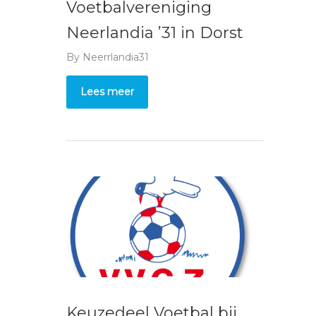
Voetbalvereniging
Neerlandia ’31 in Dorst
By
Neerrlandia31
Lees meer
Keuzedeel Voetbal bij