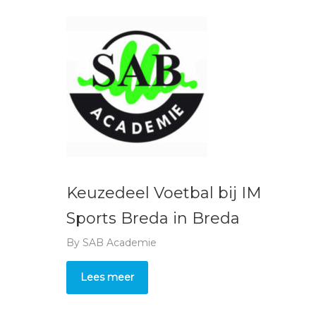
Keuzedeel Voetbal bij IM
Sports Breda in Breda
By
SAB Academie
Lees meer