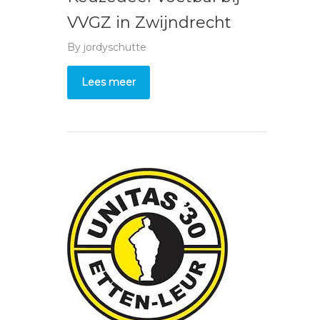
VVGZ in Zwijndrecht
By
jordyschutte
Lees meer