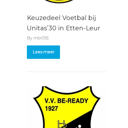
Keuzedeel Voetbal bij
Unitas’30 in Etten-Leur
By
mbr055
Lees meer