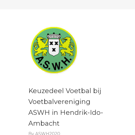
Keuzedeel Voetbal bij
Voetbalvereniging
ASWH in Hendrik-Ido-
Ambacht
By
ASWH2020