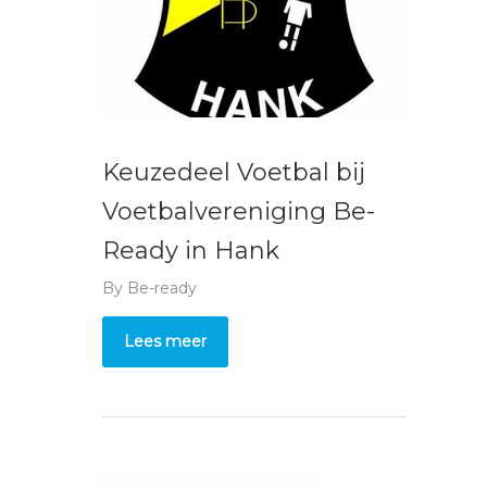
Keuzedeel Voetbal bij
Voetbalvereniging Be-
Ready in Hank
By
Be-ready
Lees meer