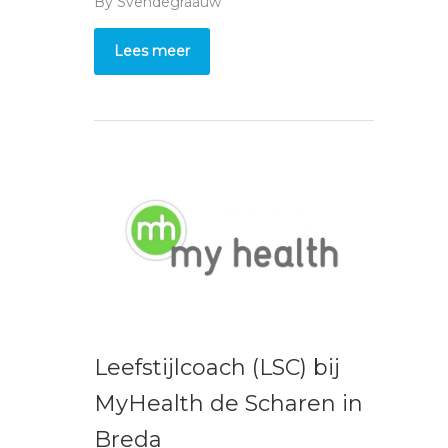
By
Svendegraauw
Lees meer
Leefstijlcoach (LSC) bij
MyHealth de Scharen in
Breda