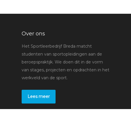
Over ons
Het Sportleerbedrijf Breda matcht
studenten van sportopleidingen aan de
beroepspraktijk. We doen dit in de vorm
van stages, projecten en opdrachten in het
werkveld van de sport.
Lees meer
Voor studenten