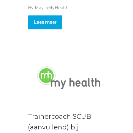
By
MayiraMyHealth
Lees meer
Trainercoach SCUB
(aanvullend) bij