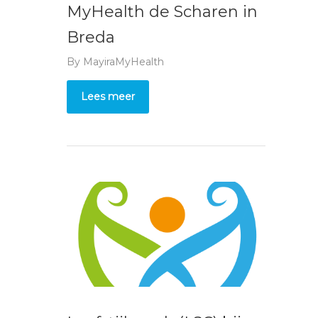
MyHealth de Scharen in
Breda
By
MayiraMyHealth
Lees meer