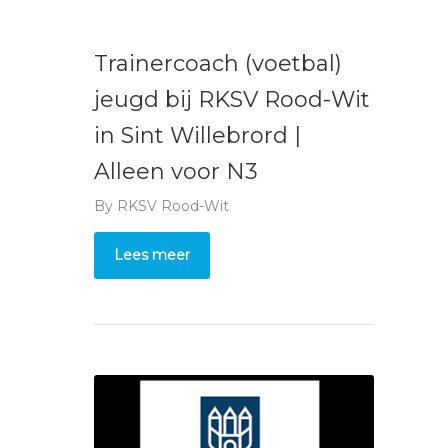
Trainercoach (voetbal)
jeugd bij RKSV Rood-Wit
in Sint Willebrord |
Alleen voor N3
By
RKSV Rood-Wit
Lees meer