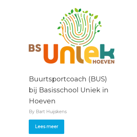
Buurtsportcoach (BUS)
bij Basisschool Uniek in
Hoeven
By
Bart Huijskens
Lees meer