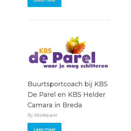
Lees meer
Buurtsportcoach bij KBS
De Parel en KBS Helder
Camara in Breda
By
Kbsdeparel
Lees meer