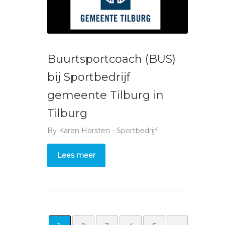
Buurtsportcoach (BUS)
bij Sportbedrijf
gemeente Tilburg in
Tilburg
By
Karen Horsten - Sportbedrijf
Lees meer