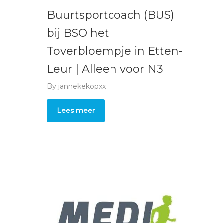
Buurtsportcoach (BUS)
bij BSO het
Toverbloempje in Etten-
Leur | Alleen voor N3
By
jannekekopxx
Lees meer