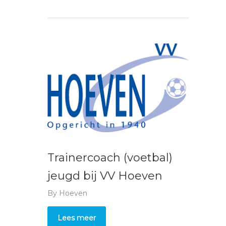
Trainercoach (voetbal)
jeugd bij VV Hoeven
By
Hoeven
Lees meer