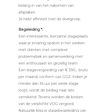
belang in van het nakomen van
afspraken.
Je hebt affiniteit met de doelgroep.
Begeleiding *:
Een interessante, leerzame stageplaats
waar je ervaring opdoet in het werken
met cliënten met complexe
problematiek en samenwerking met
een enthousiast en gezellig team.
Een stagevergoeding van € 390,- bruto
per maand, conform cao GGZ. Indien je
minder dan 36 uur per week stage
loopt, wordt dit bedrag naar rato
verrekend. Tevens worden de kosten
van de verplichte VOG vergoed.
Natuurlijk krijg je stagebegeleiding van