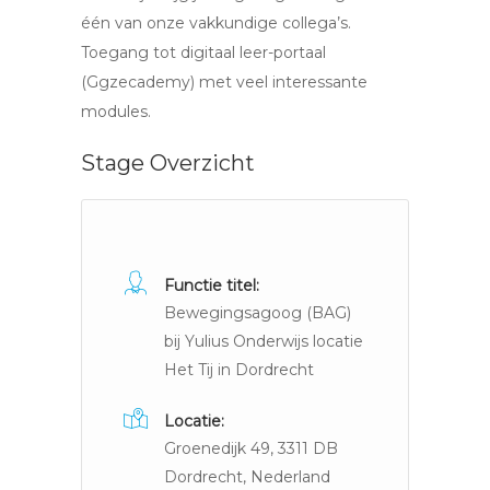
één van onze vakkundige collega’s.
Toegang tot digitaal leer-portaal
(Ggzecademy) met veel interessante
modules.
Stage Overzicht
Functie titel:
Bewegingsagoog (BAG)
bij Yulius Onderwijs locatie
Het Tij in Dordrecht
Locatie:
Groenedijk 49, 3311 DB
Dordrecht, Nederland