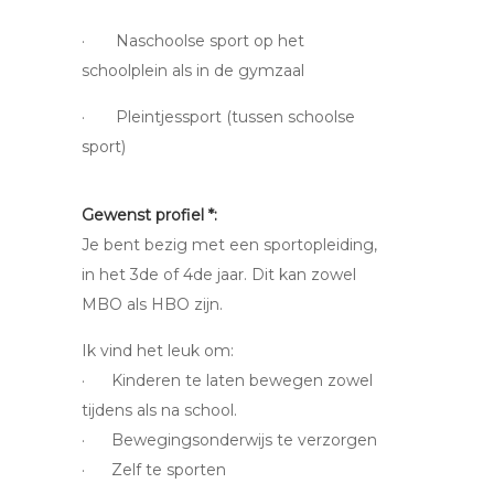
· Naschoolse sport op het
schoolplein als in de gymzaal
· Pleintjessport (tussen schoolse
sport)
Gewenst profiel *:
Je bent bezig met een sportopleiding,
in het 3de of 4de jaar. Dit kan zowel
MBO als HBO zijn.
Ik vind het leuk om:
· Kinderen te laten bewegen zowel
tijdens als na school.
· Bewegingsonderwijs te verzorgen
· Zelf te sporten