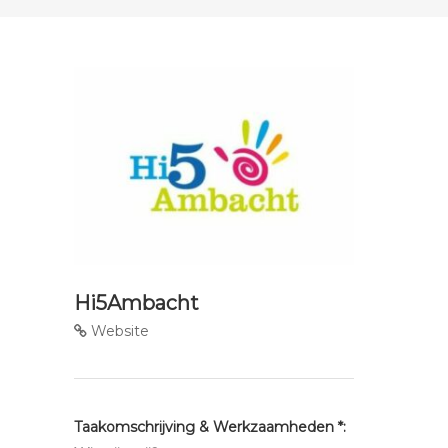
Hi5Ambacht
Website
Taakomschrijving & Werkzaamheden *: