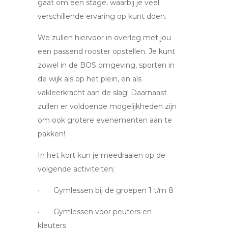
gaat om een stage, waarbij je veel
verschillende ervaring op kunt doen.
We zullen hiervoor in overleg met jou
een passend rooster opstellen. Je kunt
zowel in de BOS omgeving, sporten in
de wijk als op het plein, en als
vakleerkracht aan de slag! Daarnaast
zullen er voldoende mogelijkheden zijn
om ook grotere evenementen aan te
pakken!
In het kort kun je meedraaien op de
volgende activiteiten;
· Gymlessen bij de groepen 1 t/m 8
· Gymlessen voor peuters en
kleuters