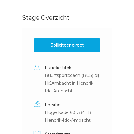
Stage Overzicht
Solliciteer direct
Functie titel:
Buurtsportcoach (BUS) bij
Hi5Ambacht in Hendrik-
Ido-Ambacht
Locatie:
Hoge Kade 60, 3341 BE
Hendrik-Ido-Ambacht