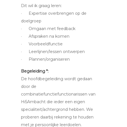
Dit wil ik graag leren:
· Expertise overbrengen op de
doelgroep
· Omgaan met feedback
· Afspraken na komen
· Voorbeeldfunctie
· Leerlijnen/lessen ontwerpen
· Plannen/organiseren
Begeleiding *:
De hoofdbegeleiding wordt gedaan
door de
combinatiefunctiefunctionarissen van
Hi5Ambacht die ieder een eigen
specialiteit/achtergrond hebben. We
proberen daarbij rekening te houden
met je persoonlijke leerdoelen.