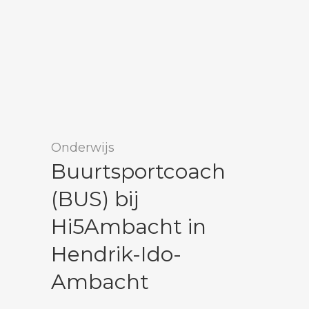
Onderwijs
Buurtsportcoach
(BUS) bij
Hi5Ambacht in
Hendrik-Ido-
Ambacht