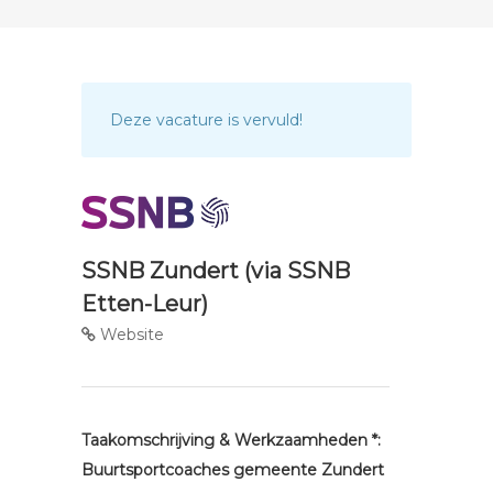
Deze vacature is vervuld!
SSNB Zundert (via SSNB
Etten-Leur)
Website
Taakomschrijving & Werkzaamheden *:
Buurtsportcoaches gemeente Zundert