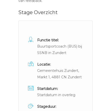
van feedback.
Stage Overzicht
Functie titel:
Buurtsportcoach (BUS) bij
SSNB in Zundert
Locatie:
Gemeentehuis Zundert,
Markt 1, 4881 CN Zundert
Startdatum:
Startdatum in overleg
Stageduur: