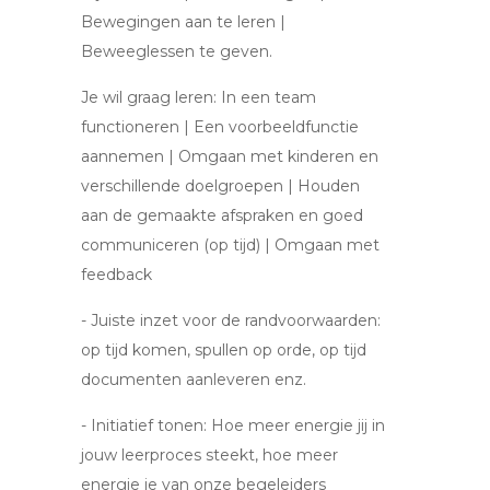
Bewegingen aan te leren |
Beweeglessen te geven.
Je wil graag leren: In een team
functioneren | Een voorbeeldfunctie
aannemen | Omgaan met kinderen en
verschillende doelgroepen | Houden
aan de gemaakte afspraken en goed
communiceren (op tijd) | Omgaan met
feedback
- Juiste inzet voor de randvoorwaarden:
op tijd komen, spullen op orde, op tijd
documenten aanleveren enz.
- Initiatief tonen: Hoe meer energie jij in
jouw leerproces steekt, hoe meer
energie je van onze begeleiders