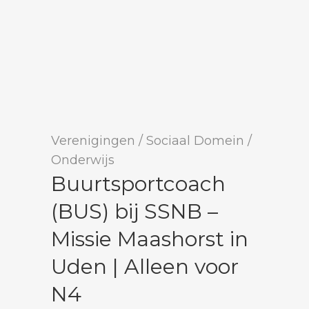
Verenigingen
/
Sociaal Domein
/
Onderwijs
Buurtsportcoach
(BUS) bij SSNB –
Missie Maashorst in
Uden | Alleen voor
N4