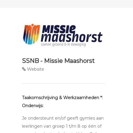
SSNB - Missie Maashorst
Website
Taakomschrijving & Werkzaamheden *:
Onderwijs:
Je ondersteunt en/of geeft gymles aan
leerlingen van groep 1 t/m 8 op één of