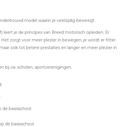
 onderbouwd model waarin je veelzijdig beweegt.
) leert je de principes van Breed motorisch opleiden. Er
Het zorgt voor meer plezier in bewegen, je wordt er fitter
 maar ook tot betere prestaties en langer en meer plezier in
 bij oa. scholen, sportverenigingen.
8
:
p de basisschool
op de basisschool