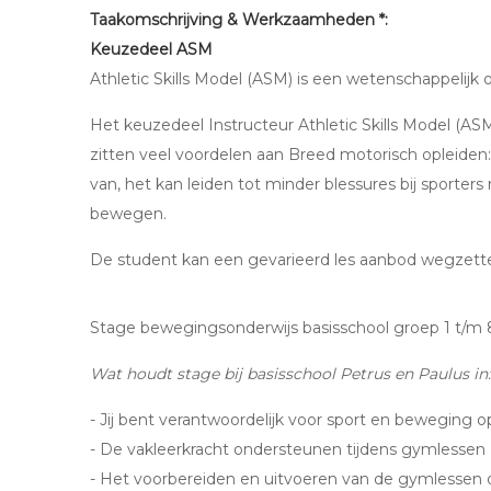
Taakomschrijving & Werkzaamheden *:
Keuzedeel ASM
Athletic Skills Model (ASM) is een wetenschappelijk
Het keuzedeel Instructeur Athletic Skills Model (ASM
zitten veel voordelen aan Breed motorisch opleiden: 
van, het kan leiden tot minder blessures bij sporters
bewegen.
De student kan een gevarieerd les aanbod wegzetten
Stage bewegingsonderwijs basisschool groep 1 t/m 
Wat houdt stage bij basisschool Petrus en Paulus in
- Jij bent verantwoordelijk voor sport en beweging o
- De vakleerkracht ondersteunen tijdens gymlessen
- Het voorbereiden en uitvoeren van de gymlessen 