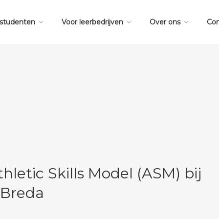
 studenten
Voor leerbedrijven
Over ons
Con
hletic Skills Model (ASM) bij
 Breda