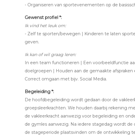
- Organiseren van sportevenementen op de basissch
Gewenst profiel *:
Ik vind het leuk om:
- Zelf te sporten/bewegen | Kinderen te laten spo
geven.
Ik kan of wil graag leren:
In een team functioneren | Een voorbeeldfunctie 
doelgroepen | Houden aan de gemaakte afspraken 
Correct omgaan met bijv. Social Media.
Begeleiding *:
De hoofdbegeleiding wordt gedaan door de vaklee
groepsleerkrachten. We houden daarbij rekening met j
de vakleerkracht aanwezig voor begeleiding en onders
de gymles aanwezig. Na iedere stagedag wordt de d
de stageperiode plaatsvinden om de ontwikkeling t