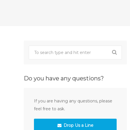
Do you have any questions?
If you are having any questions, please
feel free to ask.
Drop Us a Line