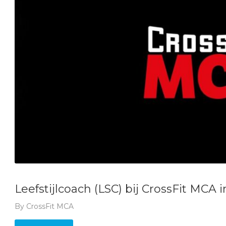
Leefstijlcoach (LSC) bij CrossFit MCA 
By
CrossFit MCA