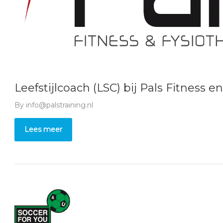
Leefstijlcoach (LSC) bij Pals Fitness
By
info@palstraining.nl
Lees meer