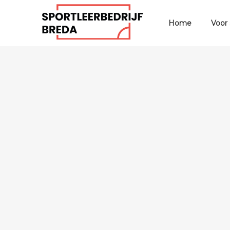
Home
Voor