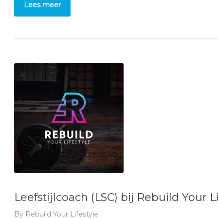
Lees meer
Leefstijlcoach (LSC) bij Rebuild Your L
By
Rebuild Your Lifestyle