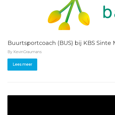
Buurtsportcoach (BUS) bij KBS Sinte 
By
KevinGraumans
Lees meer