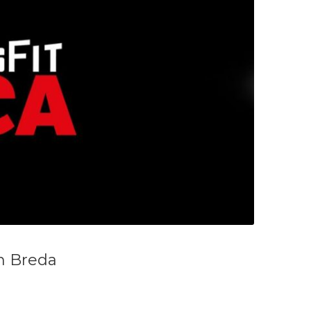
in Breda