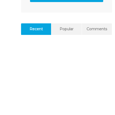
Recent
Popular
Comments